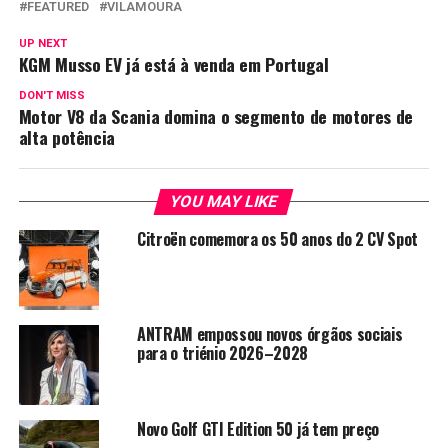
FEATURED
VILAMOURA
UP NEXT
KGM Musso EV já está à venda em Portugal
DON'T MISS
Motor V8 da Scania domina o segmento de motores de
alta potência
YOU MAY LIKE
Citroën comemora os 50 anos do 2 CV Spot
ANTRAM empossou novos órgãos sociais
para o triénio 2026–2028
Novo Golf GTI Edition 50 já tem preço