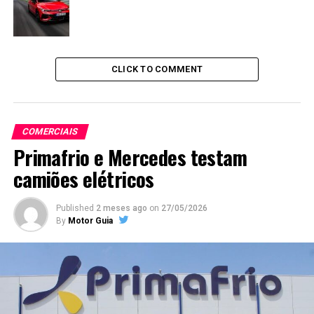
CLICK TO COMMENT
COMERCIAIS
Primafrio e Mercedes testam
camiões elétricos
Published
2 meses ago
on
27/05/2026
By
Motor Guia