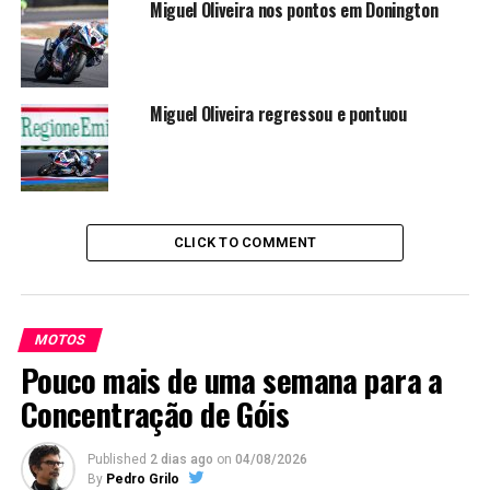
Miguel Oliveira nos pontos em Donington
Miguel Oliveira regressou e pontuou
CLICK TO COMMENT
MOTOS
Pouco mais de uma semana para a
Concentração de Góis
Published
2 dias ago
on
04/08/2026
By
Pedro Grilo