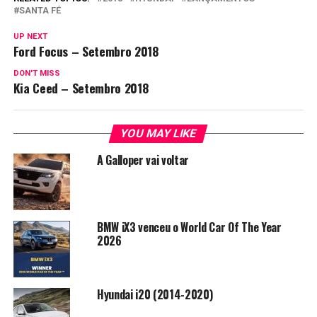
SANTA FÉ
UP NEXT
Ford Focus – Setembro 2018
DON'T MISS
Kia Ceed – Setembro 2018
YOU MAY LIKE
A Galloper vai voltar
BMW iX3 venceu o World Car Of The Year
2026
Hyundai i20 (2014-2020)