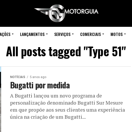
IAÇÕES
LANÇAMENTOS
SERVIÇOS
COMERCIAIS
MOTOS
All posts tagged "Type 51"
NOTÍCIAS
5 anos ago
Bugatti por medida
A Bugatti lançou um novo programa de
personalização denominado Bugatti Sur Mesure
em que propõe aos seus clientes uma experiência
única na criação de um Bugatti...