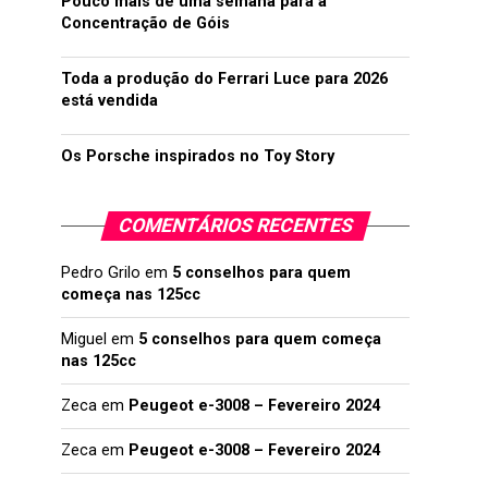
Pouco mais de uma semana para a
Concentração de Góis
Toda a produção do Ferrari Luce para 2026
está vendida
Os Porsche inspirados no Toy Story
COMENTÁRIOS RECENTES
Pedro Grilo
em
5 conselhos para quem
começa nas 125cc
Miguel
em
5 conselhos para quem começa
nas 125cc
Zeca
em
Peugeot e-3008 – Fevereiro 2024
Zeca
em
Peugeot e-3008 – Fevereiro 2024