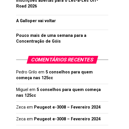
Inscrições abertas para o Lés-a-Lés Off-
Road 2026
A Galloper vai voltar
Pouco mais de uma semana para a
Concentração de Góis
COMENTÁRIOS RECENTES
Pedro Grilo
em
5 conselhos para quem
começa nas 125cc
Miguel
em
5 conselhos para quem começa
nas 125cc
Zeca
em
Peugeot e-3008 – Fevereiro 2024
Zeca
em
Peugeot e-3008 – Fevereiro 2024