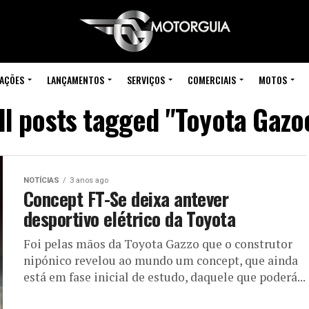
IAÇÕES
LANÇAMENTOS
SERVIÇOS
COMERCIAIS
MOTOS
ll posts tagged "Toyota Gazo
NOTÍCIAS
3 anos ago
Concept FT-Se deixa antever
desportivo elétrico da Toyota
Foi pelas mãos da Toyota Gazzo que o construtor
nipónico revelou ao mundo um concept, que ainda
está em fase inicial de estudo, daquele que poderá...