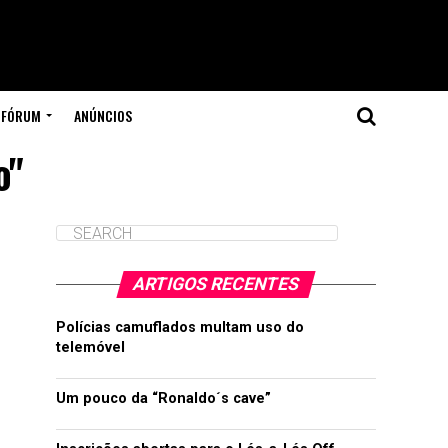
FÓRUM
ANÚNCIOS
o"
ARTIGOS RECENTES
Polícias camuflados multam uso do
telemóvel
Um pouco da “Ronaldo´s cave”