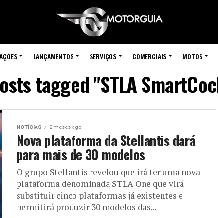
IAÇÕES
LANÇAMENTOS
SERVIÇOS
COMERCIAIS
MOTOS
posts tagged "STLA SmartCoc
NOTÍCIAS
2 meses ago
Nova plataforma da Stellantis dará
para mais de 30 modelos
O grupo Stellantis revelou que irá ter uma nova
plataforma denominada STLA One que virá
substituir cinco plataformas já existentes e
permitirá produzir 30 modelos das...