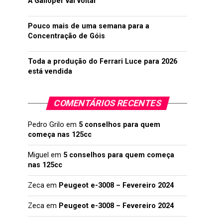
A Galloper vai voltar
Pouco mais de uma semana para a
Concentração de Góis
Toda a produção do Ferrari Luce para 2026
está vendida
COMENTÁRIOS RECENTES
Pedro Grilo
em
5 conselhos para quem
começa nas 125cc
Miguel
em
5 conselhos para quem começa
nas 125cc
Zeca
em
Peugeot e-3008 – Fevereiro 2024
Zeca
em
Peugeot e-3008 – Fevereiro 2024