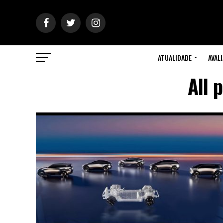
ATUALIDADE
AVAL
All 