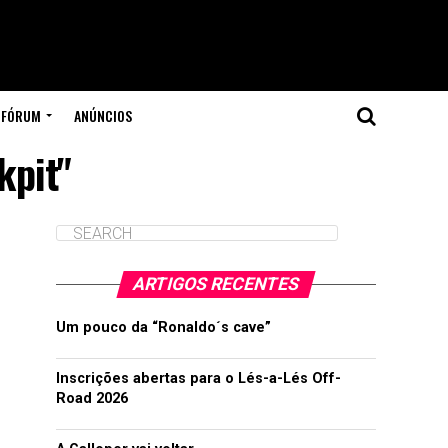
FÓRUM
ANÚNCIOS
kpit"
ARTIGOS RECENTES
Um pouco da “Ronaldo´s cave”
Inscrições abertas para o Lés-a-Lés Off-
Road 2026