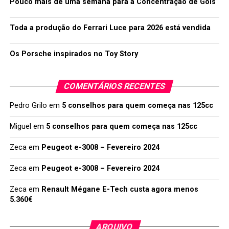
Pouco mais de uma semana para a Concentração de Góis
Toda a produção do Ferrari Luce para 2026 está vendida
Os Porsche inspirados no Toy Story
COMENTÁRIOS RECENTES
Pedro Grilo
em
5 conselhos para quem começa nas 125cc
Miguel
em
5 conselhos para quem começa nas 125cc
Zeca
em
Peugeot e-3008 – Fevereiro 2024
Zeca
em
Peugeot e-3008 – Fevereiro 2024
Zeca
em
Renault Mégane E-Tech custa agora menos
5.360€
ARQUIVO