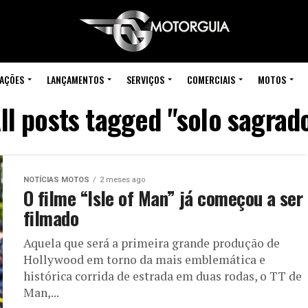
IAÇÕES
LANÇAMENTOS
SERVIÇOS
COMERCIAIS
MOTOS
ll posts tagged "solo sagrad
NOTÍCIAS MOTOS
2 meses ago
O filme “Isle of Man” já começou a ser
filmado
Aquela que será a primeira grande produção de
Hollywood em torno da mais emblemática e
histórica corrida de estrada em duas rodas, o TT de
Man,...