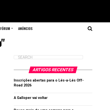
FÓRUM
ANÚNCIOS
o"
ARTIGOS RECENTES
Inscrições abertas para o Lés-a-Lés Off-
Road 2026
A Galloper vai voltar