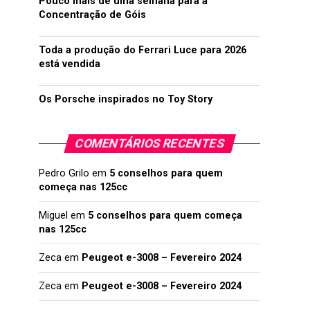
Pouco mais de uma semana para a
Concentração de Góis
Toda a produção do Ferrari Luce para 2026
está vendida
Os Porsche inspirados no Toy Story
COMENTÁRIOS RECENTES
Pedro Grilo
em
5 conselhos para quem
começa nas 125cc
Miguel
em
5 conselhos para quem começa
nas 125cc
Zeca
em
Peugeot e-3008 – Fevereiro 2024
Zeca
em
Peugeot e-3008 – Fevereiro 2024