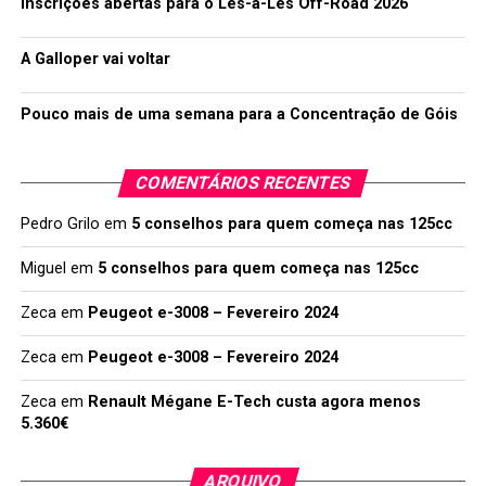
Inscrições abertas para o Lés-a-Lés Off-Road 2026
A Galloper vai voltar
Pouco mais de uma semana para a Concentração de Góis
COMENTÁRIOS RECENTES
Pedro Grilo
em
5 conselhos para quem começa nas 125cc
Miguel
em
5 conselhos para quem começa nas 125cc
Zeca
em
Peugeot e-3008 – Fevereiro 2024
Zeca
em
Peugeot e-3008 – Fevereiro 2024
Zeca
em
Renault Mégane E-Tech custa agora menos
5.360€
ARQUIVO