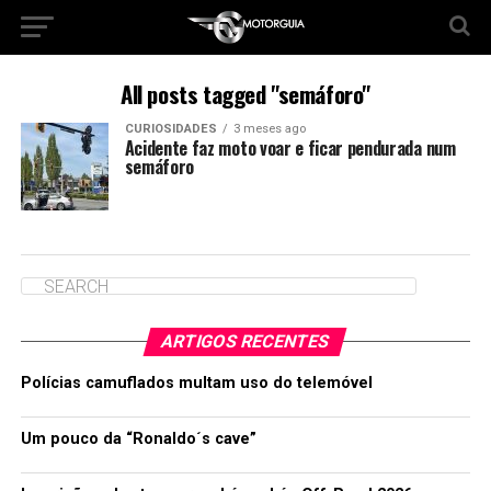
All posts tagged "semáforo"
CURIOSIDADES
3 meses ago
Acidente faz moto voar e ficar pendurada num
semáforo
ARTIGOS RECENTES
Polícias camuflados multam uso do telemóvel
Um pouco da “Ronaldo´s cave”