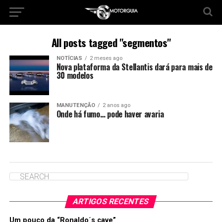
All posts tagged "segmentos"
NOTÍCIAS
2 meses ago
Nova plataforma da Stellantis dará para mais de
30 modelos
MANUTENÇÃO
2 anos ago
Onde há fumo… pode haver avaria
ARTIGOS RECENTES
Um pouco da “Ronaldo´s cave”