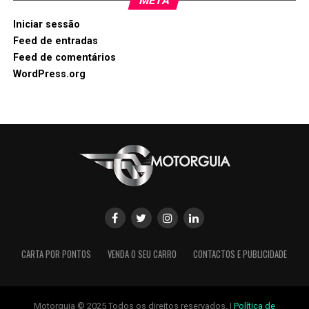
META
Iniciar sessão
Feed de entradas
Feed de comentários
WordPress.org
CARTA POR PONTOS
VENDA O SEU CARRO
CONTACTOS E PUBLICIDADE
Motorguia © 2025 Todos os direitos reservados. |
Política de