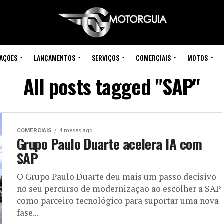
IAÇÕES
LANÇAMENTOS
SERVIÇOS
COMERCIAIS
MOTOS
All posts tagged "SAP"
COMERCIAIS
4 meses ago
Grupo Paulo Duarte acelera IA com
SAP
O Grupo Paulo Duarte deu mais um passo decisivo
no seu percurso de modernização ao escolher a SAP
como parceiro tecnológico para suportar uma nova
fase...