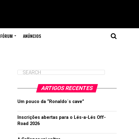
FÓRUM
ANÚNCIOS
ARTIGOS RECENTES
Um pouco da “Ronaldo´s cave”
Inscrições abertas para o Lés-a-Lés Off-
Road 2026