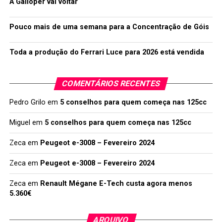
A Galloper vai voltar
Pouco mais de uma semana para a Concentração de Góis
Toda a produção do Ferrari Luce para 2026 está vendida
COMENTÁRIOS RECENTES
Pedro Grilo
em
5 conselhos para quem começa nas 125cc
Miguel
em
5 conselhos para quem começa nas 125cc
Zeca
em
Peugeot e-3008 – Fevereiro 2024
Zeca
em
Peugeot e-3008 – Fevereiro 2024
Zeca
em
Renault Mégane E-Tech custa agora menos
5.360€
ARQUIVO