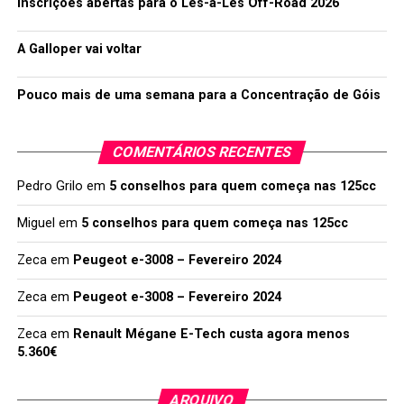
Inscrições abertas para o Lés-a-Lés Off-Road 2026
A Galloper vai voltar
Pouco mais de uma semana para a Concentração de Góis
COMENTÁRIOS RECENTES
Pedro Grilo
em
5 conselhos para quem começa nas 125cc
Miguel
em
5 conselhos para quem começa nas 125cc
Zeca
em
Peugeot e-3008 – Fevereiro 2024
Zeca
em
Peugeot e-3008 – Fevereiro 2024
Zeca
em
Renault Mégane E-Tech custa agora menos
5.360€
ARQUIVO