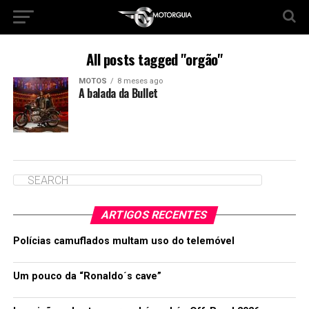
All posts tagged "orgão"
MOTOS
8 meses ago
A balada da Bullet
ARTIGOS RECENTES
Polícias camuflados multam uso do telemóvel
Um pouco da “Ronaldo´s cave”