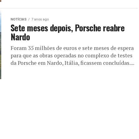
NOTÍCIAS
7 anos ago
Sete meses depois, Porsche reabre
Nardo
Foram 35 milhões de euros e sete meses de espera
para que as obras operadas no complexo de testes
da Porsche em Nardo, Itália, ficassem concluídas....