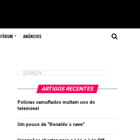
FÓRUM
ANÚNCIOS
ARTIGOS RECENTES
Polícias camuflados multam uso do
telemóvel
Um pouco da “Ronaldo´s cave”