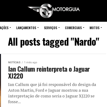
IAÇÕES
LANÇAMENTOS
SERVIÇOS
COMERCIAIS
MOTOS
All posts tagged "Nardo"
NOTÍCIAS
1 mês ago
Ian Callum reinterpreta o Jaguar
XJ220
Ian Callum que já foi responsável do design da
Aston Martin, Ford e Jaguar mostrou a sua
interpretação de como seria o Jaguar XJ220 se
fosse...