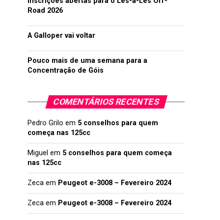
Inscrições abertas para o Lés-a-Lés Off-
Road 2026
A Galloper vai voltar
Pouco mais de uma semana para a
Concentração de Góis
COMENTÁRIOS RECENTES
Pedro Grilo
em
5 conselhos para quem
começa nas 125cc
Miguel
em
5 conselhos para quem começa
nas 125cc
Zeca
em
Peugeot e-3008 – Fevereiro 2024
Zeca
em
Peugeot e-3008 – Fevereiro 2024