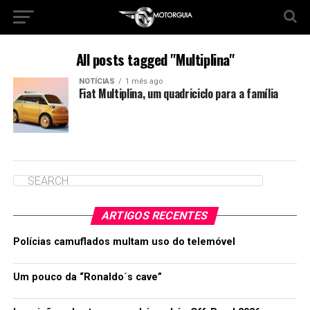
All posts tagged "Multiplina"
NOTÍCIAS
1 mês ago
Fiat Multiplina, um quadriciclo para a família
ARTIGOS RECENTES
Polícias camuflados multam uso do telemóvel
Um pouco da “Ronaldo´s cave”