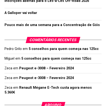
Inscrições abertas para o Lés-a-Lés Off-Road 2026
A Galloper vai voltar
Pouco mais de uma semana para a Concentração de Góis
COMENTÁRIOS RECENTES
Pedro Grilo
em
5 conselhos para quem começa nas 125cc
Miguel
em
5 conselhos para quem começa nas 125cc
Zeca
em
Peugeot e-3008 – Fevereiro 2024
Zeca
em
Peugeot e-3008 – Fevereiro 2024
Zeca
em
Renault Mégane E-Tech custa agora menos
5.360€
ARQUIVO