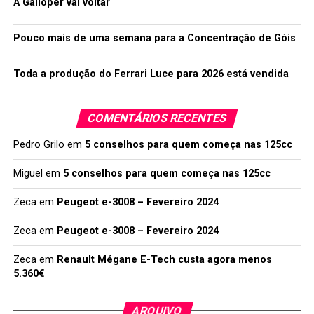
A Galloper vai voltar
Pouco mais de uma semana para a Concentração de Góis
Toda a produção do Ferrari Luce para 2026 está vendida
COMENTÁRIOS RECENTES
Pedro Grilo
em
5 conselhos para quem começa nas 125cc
Miguel
em
5 conselhos para quem começa nas 125cc
Zeca
em
Peugeot e-3008 – Fevereiro 2024
Zeca
em
Peugeot e-3008 – Fevereiro 2024
Zeca
em
Renault Mégane E-Tech custa agora menos
5.360€
ARQUIVO