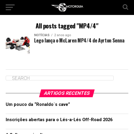
All posts tagged "MP4/4"
NOTÍCIAS
2 anos ago
Lego lança o McLaren MP4/4 de Ayrton Senna
ARTIGOS RECENTES
Um pouco da “Ronaldo´s cave”
Inscrições abertas para o Lés-a-Lés Off-Road 2026