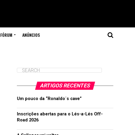
FÓRUM
ANÚNCIOS
ARTIGOS RECENTES
Um pouco da “Ronaldo´s cave”
Inscrições abertas para o Lés-a-Lés Off-
Road 2026