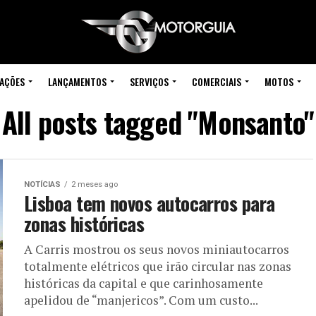
IAÇÕES
LANÇAMENTOS
SERVIÇOS
COMERCIAIS
MOTOS
All posts tagged "Monsanto"
NOTÍCIAS
2 meses ago
Lisboa tem novos autocarros para
zonas históricas
A Carris mostrou os seus novos miniautocarros
totalmente elétricos que irão circular nas zonas
históricas da capital e que carinhosamente
apelidou de “manjericos”. Com um custo...