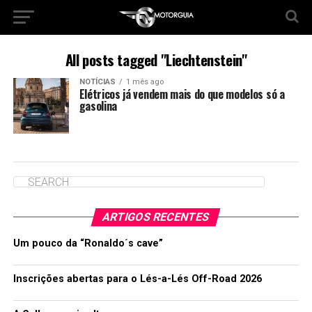
All posts tagged "Liechtenstein"
NOTÍCIAS
1 mês ago
Elétricos já vendem mais do que modelos só a
gasolina
ARTIGOS RECENTES
Um pouco da “Ronaldo´s cave”
Inscrições abertas para o Lés-a-Lés Off-Road 2026