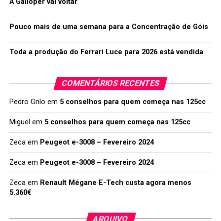
A Galloper vai voltar
Pouco mais de uma semana para a Concentração de Góis
Toda a produção do Ferrari Luce para 2026 está vendida
COMENTÁRIOS RECENTES
Pedro Grilo
em
5 conselhos para quem começa nas 125cc
Miguel
em
5 conselhos para quem começa nas 125cc
Zeca
em
Peugeot e-3008 – Fevereiro 2024
Zeca
em
Peugeot e-3008 – Fevereiro 2024
Zeca
em
Renault Mégane E-Tech custa agora menos
5.360€
ARQUIVO