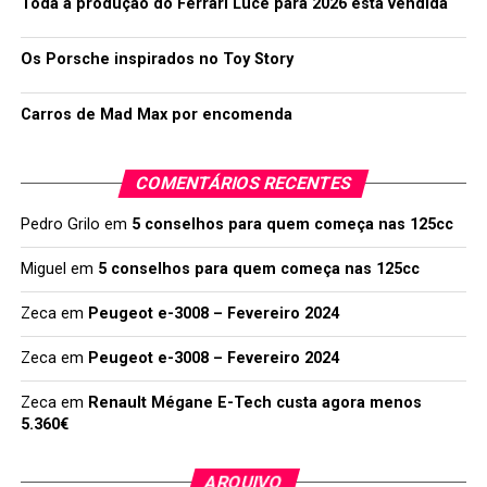
Toda a produção do Ferrari Luce para 2026 está vendida
Os Porsche inspirados no Toy Story
Carros de Mad Max por encomenda
COMENTÁRIOS RECENTES
Pedro Grilo
em
5 conselhos para quem começa nas 125cc
Miguel
em
5 conselhos para quem começa nas 125cc
Zeca
em
Peugeot e-3008 – Fevereiro 2024
Zeca
em
Peugeot e-3008 – Fevereiro 2024
Zeca
em
Renault Mégane E-Tech custa agora menos
5.360€
ARQUIVO