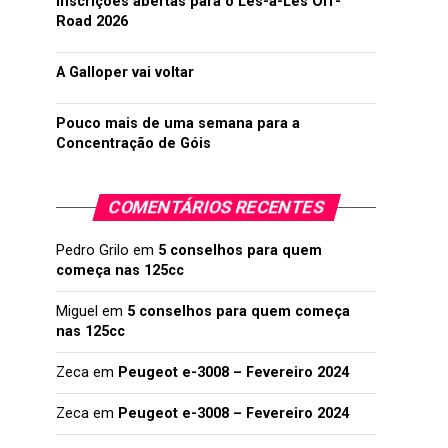
Inscrições abertas para o Lés-a-Lés Off-
Road 2026
A Galloper vai voltar
Pouco mais de uma semana para a
Concentração de Góis
COMENTÁRIOS RECENTES
Pedro Grilo
em
5 conselhos para quem
começa nas 125cc
Miguel
em
5 conselhos para quem começa
nas 125cc
Zeca
em
Peugeot e-3008 – Fevereiro 2024
Zeca
em
Peugeot e-3008 – Fevereiro 2024