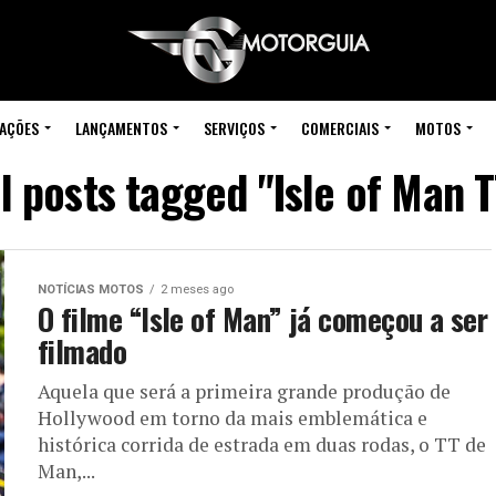
IAÇÕES
LANÇAMENTOS
SERVIÇOS
COMERCIAIS
MOTOS
ll posts tagged "Isle of Man T
NOTÍCIAS MOTOS
2 meses ago
O filme “Isle of Man” já começou a ser
filmado
Aquela que será a primeira grande produção de
Hollywood em torno da mais emblemática e
histórica corrida de estrada em duas rodas, o TT de
Man,...