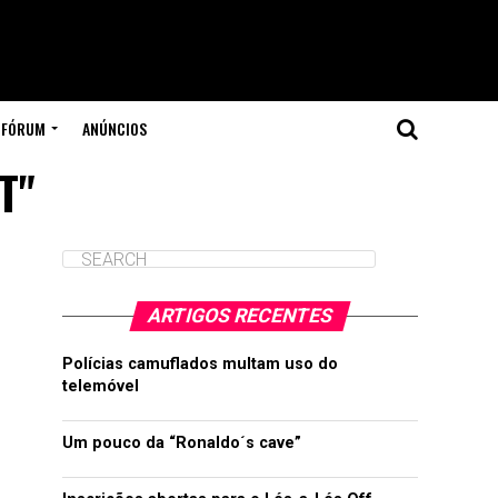
FÓRUM
ANÚNCIOS
T"
ARTIGOS RECENTES
Polícias camuflados multam uso do
telemóvel
Um pouco da “Ronaldo´s cave”