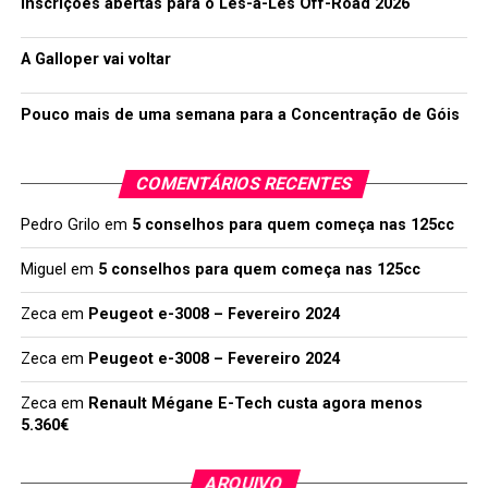
Inscrições abertas para o Lés-a-Lés Off-Road 2026
A Galloper vai voltar
Pouco mais de uma semana para a Concentração de Góis
COMENTÁRIOS RECENTES
Pedro Grilo
em
5 conselhos para quem começa nas 125cc
Miguel
em
5 conselhos para quem começa nas 125cc
Zeca
em
Peugeot e-3008 – Fevereiro 2024
Zeca
em
Peugeot e-3008 – Fevereiro 2024
Zeca
em
Renault Mégane E-Tech custa agora menos
5.360€
ARQUIVO