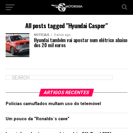
All posts tagged "Hyundai Casper"
NOTÍCIAS
3 anos ago
Hyundai também vai apostar num elétrico abaixo
dos 20 mil euros
ARTIGOS RECENTES
Polícias camuflados multam uso do telemóvel
Um pouco da “Ronaldo´s cave”