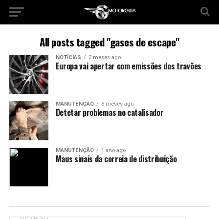
All posts tagged "gases de escape"
NOTÍCIAS
3 meses ago
Europa vai apertar com emissões dos travões
MANUTENÇÃO
6 meses ago
Detetar problemas no catalisador
MANUTENÇÃO
1 ano ago
Maus sinais da correia de distribuição