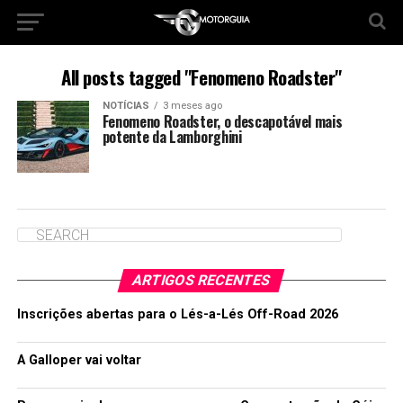
All posts tagged "Fenomeno Roadster"
NOTÍCIAS
3 meses ago
Fenomeno Roadster, o descapotável mais
potente da Lamborghini
ARTIGOS RECENTES
Inscrições abertas para o Lés-a-Lés Off-Road 2026
A Galloper vai voltar