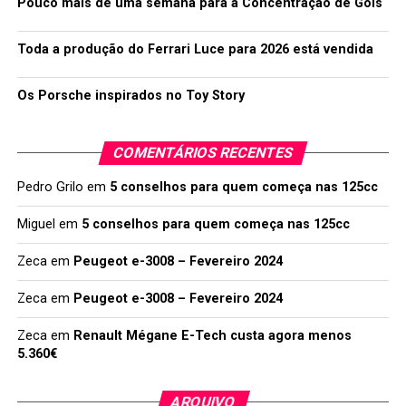
Pouco mais de uma semana para a Concentração de Góis
Toda a produção do Ferrari Luce para 2026 está vendida
Os Porsche inspirados no Toy Story
COMENTÁRIOS RECENTES
Pedro Grilo
em
5 conselhos para quem começa nas 125cc
Miguel
em
5 conselhos para quem começa nas 125cc
Zeca
em
Peugeot e-3008 – Fevereiro 2024
Zeca
em
Peugeot e-3008 – Fevereiro 2024
Zeca
em
Renault Mégane E-Tech custa agora menos
5.360€
ARQUIVO