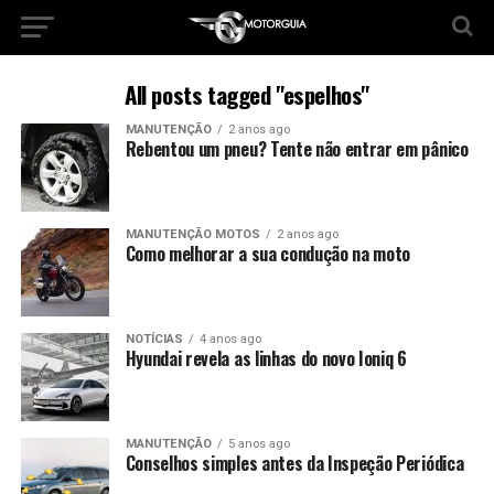
All posts tagged "espelhos"
MANUTENÇÃO
2 anos ago
Rebentou um pneu? Tente não entrar em pânico
MANUTENÇÃO MOTOS
2 anos ago
Como melhorar a sua condução na moto
NOTÍCIAS
4 anos ago
Hyundai revela as linhas do novo Ioniq 6
MANUTENÇÃO
5 anos ago
Conselhos simples antes da Inspeção Periódica