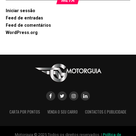
META
Iniciar sessão
Feed de entradas
Feed de comentários
WordPress.org
CARTA POR PONTOS
VENDA O SEU CARRO
CONTACTOS E PUBLICIDADE
Motorguia © 2025 Todos os direitos reservados. |
Política de