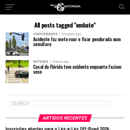
All posts tagged "embate"
CURIOSIDADES
3 meses ago
Acidente faz moto voar e ficar pendurada num
semáforo
NOTÍCIAS
4 anos ago
Casal da Flórida tem acidente enquanto faziam
sexo
ARTIGOS RECENTES
Inscrições abertas para o Lés-a-Lés Off-Road 2026