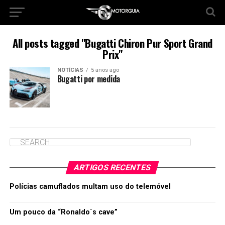
All posts tagged "Bugatti Chiron Pur Sport Grand
Prix"
NOTÍCIAS
5 anos ago
Bugatti por medida
ARTIGOS RECENTES
Polícias camuflados multam uso do telemóvel
Um pouco da “Ronaldo´s cave”