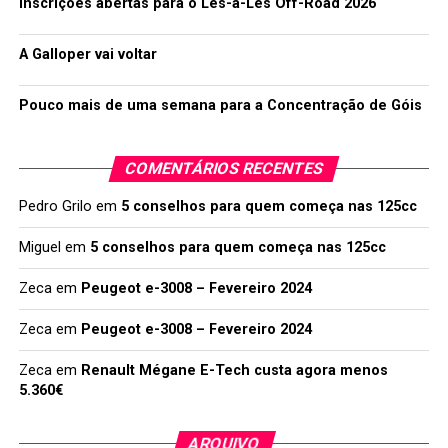
Inscrições abertas para o Lés-a-Lés Off-Road 2026
A Galloper vai voltar
Pouco mais de uma semana para a Concentração de Góis
COMENTÁRIOS RECENTES
Pedro Grilo
em
5 conselhos para quem começa nas 125cc
Miguel
em
5 conselhos para quem começa nas 125cc
Zeca
em
Peugeot e-3008 – Fevereiro 2024
Zeca
em
Peugeot e-3008 – Fevereiro 2024
Zeca
em
Renault Mégane E-Tech custa agora menos
5.360€
ARQUIVO