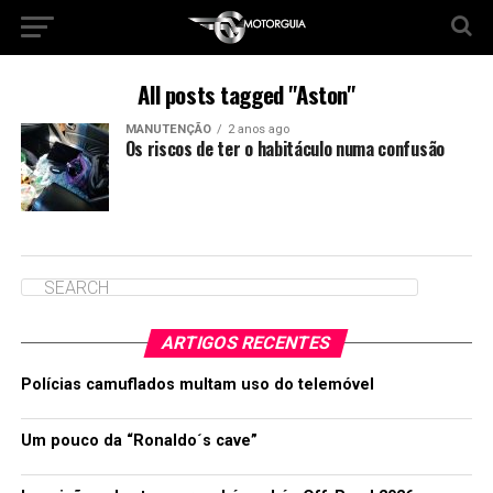
All posts tagged "Aston"
MANUTENÇÃO
2 anos ago
Os riscos de ter o habitáculo numa confusão
ARTIGOS RECENTES
Polícias camuflados multam uso do telemóvel
Um pouco da “Ronaldo´s cave”