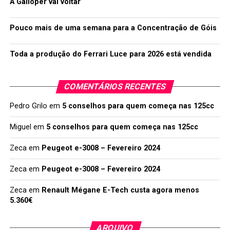
A Galloper vai voltar
Pouco mais de uma semana para a Concentração de Góis
Toda a produção do Ferrari Luce para 2026 está vendida
COMENTÁRIOS RECENTES
Pedro Grilo
em
5 conselhos para quem começa nas 125cc
Miguel
em
5 conselhos para quem começa nas 125cc
Zeca
em
Peugeot e-3008 – Fevereiro 2024
Zeca
em
Peugeot e-3008 – Fevereiro 2024
Zeca
em
Renault Mégane E-Tech custa agora menos
5.360€
ARQUIVO