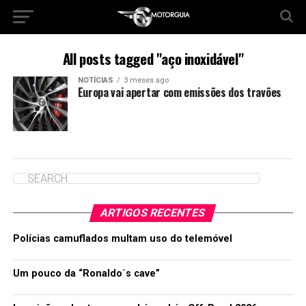
All posts tagged "aço inoxidável"
NOTÍCIAS
3 meses ago
Europa vai apertar com emissões dos travões
ARTIGOS RECENTES
Polícias camuflados multam uso do telemóvel
Um pouco da “Ronaldo´s cave”