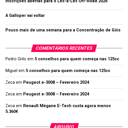
Inscrições abertas para o Lés-a-Lés Off-Road 2026
A Galloper vai voltar
Pouco mais de uma semana para a Concentração de Góis
COMENTÁRIOS RECENTES
Pedro Grilo
em
5 conselhos para quem começa nas 125cc
Miguel
em
5 conselhos para quem começa nas 125cc
Zeca
em
Peugeot e-3008 – Fevereiro 2024
Zeca
em
Peugeot e-3008 – Fevereiro 2024
Zeca
em
Renault Mégane E-Tech custa agora menos
5.360€
ARQUIVO