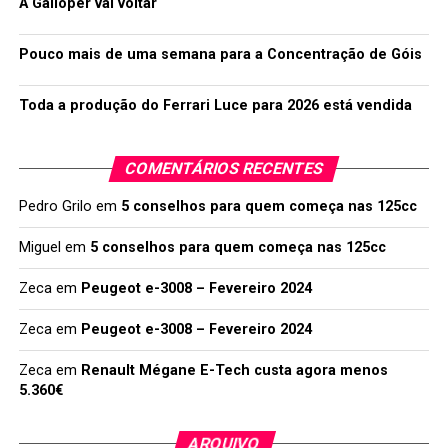
A Galloper vai voltar
Pouco mais de uma semana para a Concentração de Góis
Toda a produção do Ferrari Luce para 2026 está vendida
COMENTÁRIOS RECENTES
Pedro Grilo
em
5 conselhos para quem começa nas 125cc
Miguel
em
5 conselhos para quem começa nas 125cc
Zeca
em
Peugeot e-3008 – Fevereiro 2024
Zeca
em
Peugeot e-3008 – Fevereiro 2024
Zeca
em
Renault Mégane E-Tech custa agora menos
5.360€
ARQUIVO