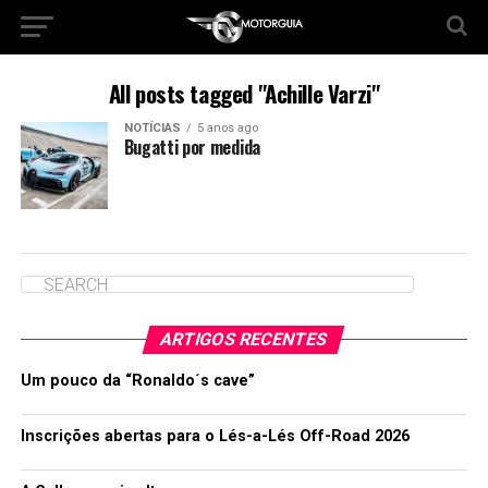
All posts tagged "Achille Varzi"
NOTÍCIAS
5 anos ago
Bugatti por medida
ARTIGOS RECENTES
Um pouco da “Ronaldo´s cave”
Inscrições abertas para o Lés-a-Lés Off-Road 2026