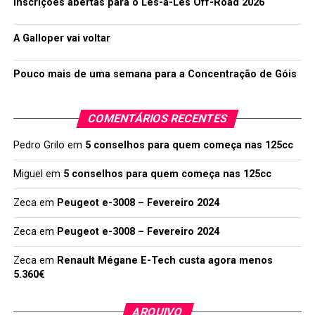
Inscrições abertas para o Lés-a-Lés Off-Road 2026
A Galloper vai voltar
Pouco mais de uma semana para a Concentração de Góis
COMENTÁRIOS RECENTES
Pedro Grilo
em
5 conselhos para quem começa nas 125cc
Miguel
em
5 conselhos para quem começa nas 125cc
Zeca
em
Peugeot e-3008 – Fevereiro 2024
Zeca
em
Peugeot e-3008 – Fevereiro 2024
Zeca
em
Renault Mégane E-Tech custa agora menos
5.360€
ARQUIVO