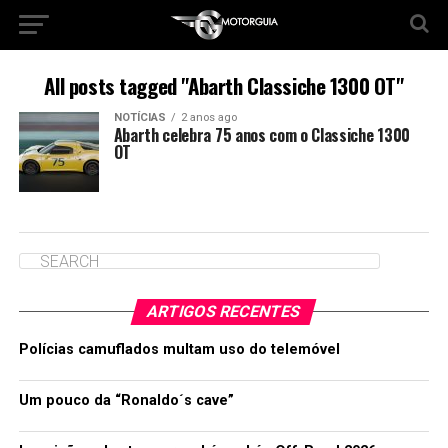
All posts tagged "Abarth Classiche 1300 OT"
NOTÍCIAS
2 anos ago
Abarth celebra 75 anos com o Classiche 1300
OT
ARTIGOS RECENTES
Polícias camuflados multam uso do telemóvel
Um pouco da “Ronaldo´s cave”