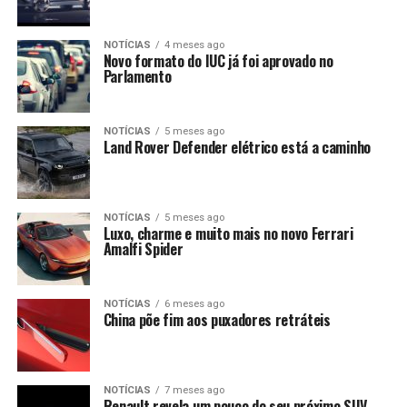
NOTÍCIAS
4 meses ago
Novo formato do IUC já foi aprovado no
Parlamento
NOTÍCIAS
5 meses ago
Land Rover Defender elétrico está a caminho
NOTÍCIAS
5 meses ago
Luxo, charme e muito mais no novo Ferrari
Amalfi Spider
NOTÍCIAS
6 meses ago
China põe fim aos puxadores retráteis
NOTÍCIAS
7 meses ago
Renault revela um pouco do seu próximo SUV