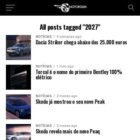
All posts tagged "2027"
NOTÍCIAS
4 semanas ago
Dacia Striker chega abaixo dos 25.000 euros
NOTÍCIAS
1 mês ago
Torcal é o nome do primeiro Bentley 100%
elétrico
NOTÍCIAS
2 meses ago
Skoda já mostrou o seu novo Peak
NOTÍCIAS
2 meses ago
Skoda revela mais do novo Peaq