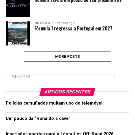
NOTÍCIAS
8 meses ago
Fórmula 1 regressa a Portugal em 2027
MORE POSTS
ARTIGOS RECENTES
Polícias camuflados multam uso do telemóvel
Um pouco da “Ronaldo´s cave”
Inscrições abertas para o Lés-a-Lés Off-Road 2026