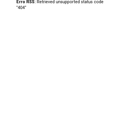
Erro RSS:
Retrieved unsupported status code
"404"