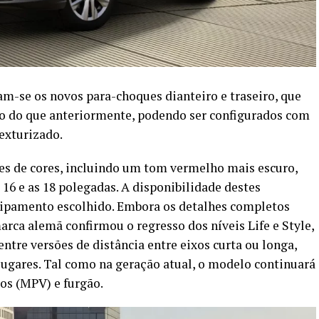
cam-se os novos para-choques dianteiro e traseiro, que
o do que anteriormente, podendo ser configurados com
exturizado.
s de cores, incluindo um tom vermelho mais escuro,
 16 e as 18 polegadas. A disponibilidade destes
uipamento escolhido. Embora os detalhes completos
arca alemã confirmou o regresso dos níveis Life e Style,
ntre versões de distância entre eixos curta ou longa,
lugares. Tal como na geração atual, o modelo continuará
ros (MPV) e furgão.