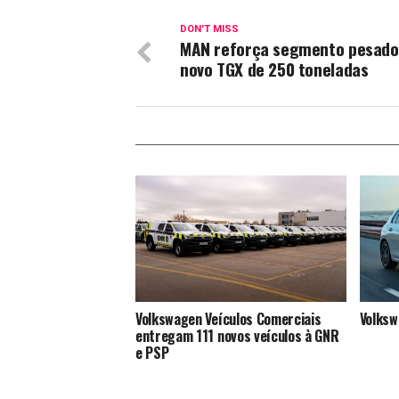
DON'T MISS
MAN reforça segmento pesad
novo TGX de 250 toneladas
Volkswagen Veículos Comerciais
Volksw
entregam 111 novos veículos à GNR
e PSP