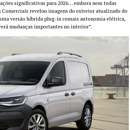
rações significativas para 2026… embora nem todas
s Comerciais revelou imagens do exterior atualizado do
uma versão híbrida plug-in comais autonomia elétrica,
verá mudanças importantes no interior”.