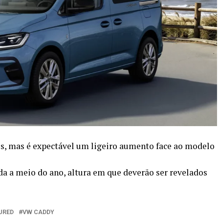
s, mas é expectável um ligeiro aumento face ao modelo
da a meio do ano, altura em que deverão ser revelados
URED
VW CADDY