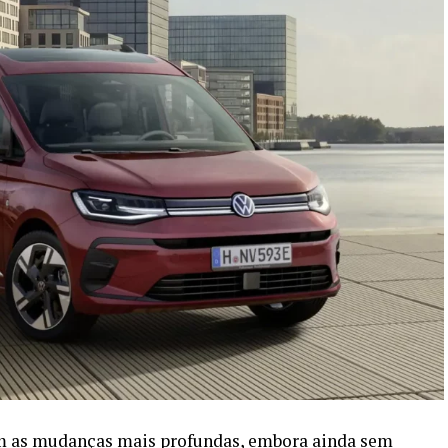
ram as mudanças mais profundas, embora ainda sem