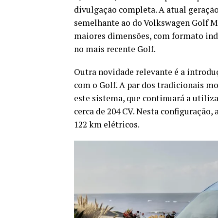
divulgação completa. A atual geraçã
semelhante ao do Volkswagen Golf Mk8
maiores dimensões, com formato ind
no mais recente Golf.
Outra novidade relevante é a introdu
com o Golf. A par dos tradicionais mo
este sistema, que continuará a utili
cerca de 204 CV. Nesta configuração,
122 km elétricos.