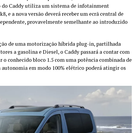
o do Caddy utiliza um sistema de infotainment
, e a nova versão deverá receber um ecrã central de
ependente, provavelmente semelhante ao introduzido
ção de uma motorização híbrida plug-in, partilhada
tores a gasolina e Diesel, o Caddy passará a contar com
zar o conhecido bloco 1.5 com uma potência combinada de
 a autonomia em modo 100% elétrico poderá atingir os