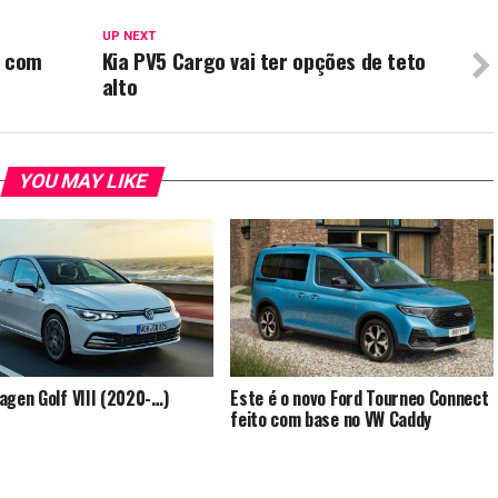
UP NEXT
o com
Kia PV5 Cargo vai ter opções de teto
alto
YOU MAY LIKE
agen Golf VIII (2020-…)
Este é o novo Ford Tourneo Connect
feito com base no VW Caddy