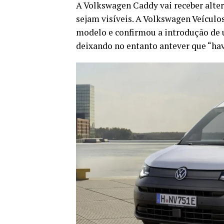
A Volkswagen Caddy vai receber alte
sejam visíveis. A Volkswagen Veículo
modelo e confirmou a introdução de 
deixando no entanto antever que “ha