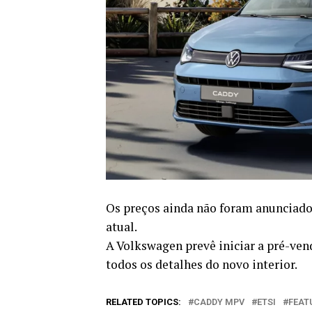
Os preços ainda não foram anunciado
atual.
A Volkswagen prevê iniciar a pré-ven
todos os detalhes do novo interior.
RELATED TOPICS:
CADDY MPV
ETSI
FEAT