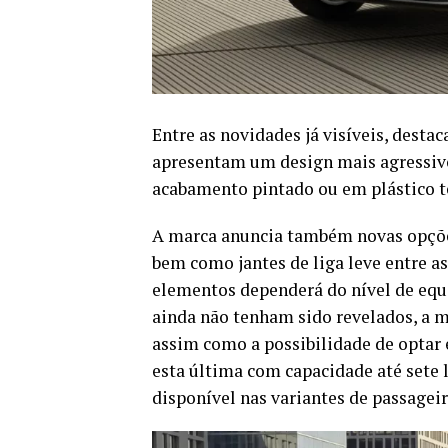
Entre as novidades já visíveis, desta
apresentam um design mais agressiv
acabamento pintado ou em plástico t
A marca anuncia também novas opçõe
bem como jantes de liga leve entre as
elementos dependerá do nível de eq
ainda não tenham sido revelados, a m
assim como a possibilidade de optar e
esta última com capacidade até sete 
disponível nas variantes de passagei