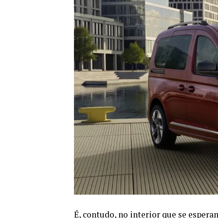
É, contudo, no interior que se espe