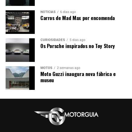
NOTÍCIAS
6 dias ago
Carros de Mad Max por encomenda
CURIOSIDADES
5 dias ago
Os Porsche inspirados no Toy Story
MOTOS
2 semanas ago
Moto Guzzi inaugura nova fábrica e
museu