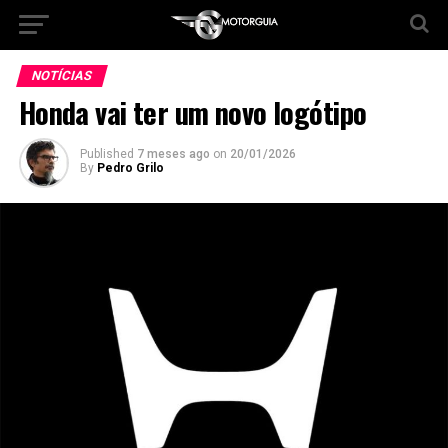
NOTÍCIAS
Honda vai ter um novo logótipo
Published
7 meses ago
on
20/01/2026
By
Pedro Grilo