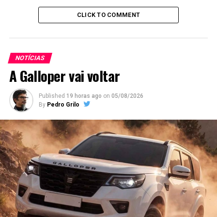
CLICK TO COMMENT
NOTÍCIAS
A Galloper vai voltar
Published
19 horas ago
on
05/08/2026
By
Pedro Grilo