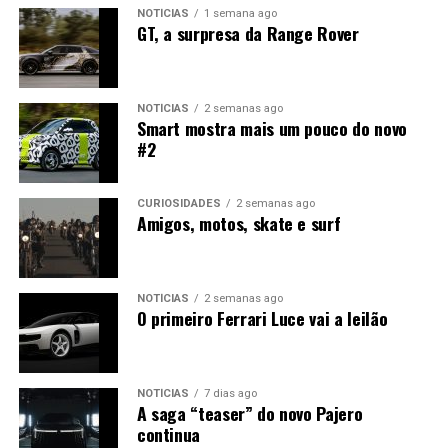
NOTÍCIAS
1 semana ago
GT, a surpresa da Range Rover
NOTÍCIAS
2 semanas ago
Smart mostra mais um pouco do novo
#2
CURIOSIDADES
2 semanas ago
Amigos, motos, skate e surf
NOTÍCIAS
2 semanas ago
O primeiro Ferrari Luce vai a leilão
NOTÍCIAS
7 dias ago
A saga “teaser” do novo Pajero
continua