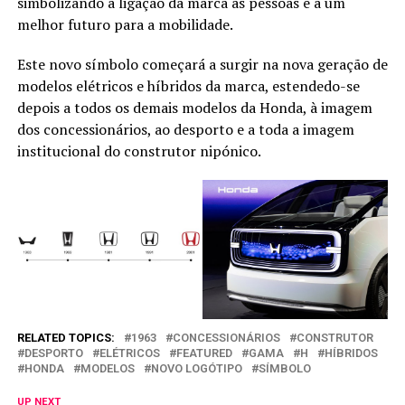
simbolizando a ligação da marca às pessoas e a um
melhor futuro para a mobilidade.
Este novo símbolo começará a surgir na nova geração de
modelos elétricos e híbridos da marca, estendedo-se
depois a todos os demais modelos da Honda, à imagem
dos concessionários, ao desporto e a toda a imagem
institucional do construtor nipónico.
RELATED TOPICS:
1963
CONCESSIONÁRIOS
CONSTRUTOR
DESPORTO
ELÉTRICOS
FEATURED
GAMA
H
HÍBRIDOS
HONDA
MODELOS
NOVO LOGÓTIPO
SÍMBOLO
UP NEXT