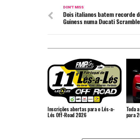
DON'T MISS
Dois italianos batem recorde d
Guiness numa Ducati Scramble
Inscrições abertas para o Lés-a-
Toda a
Lés Off-Road 2026
para 2