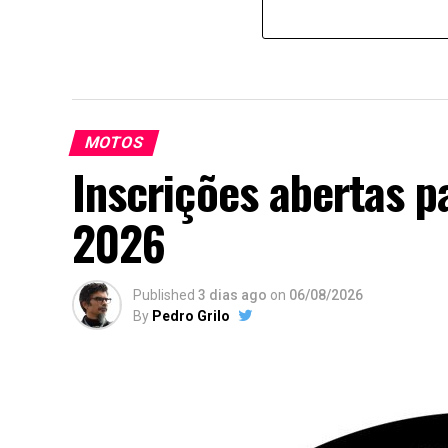
MOTOS
Inscrições abertas p
2026
Published
3 dias ago
on
06/08/2026
By
Pedro Grilo