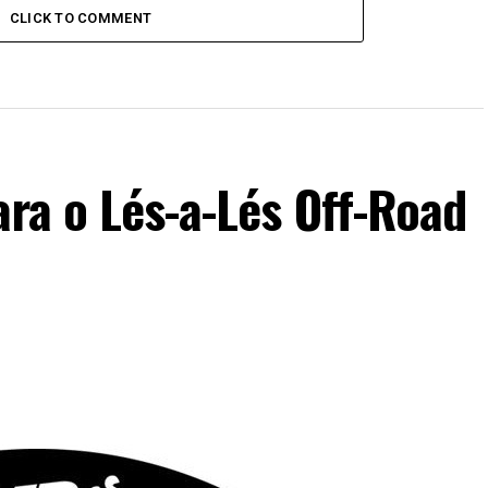
CLICK TO COMMENT
ara o Lés-a-Lés Off-Road