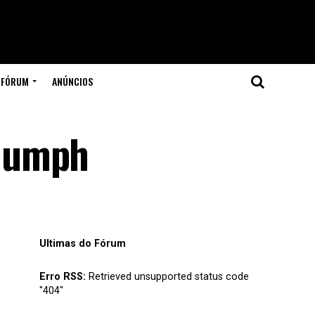
FÓRUM
ANÚNCIOS
riumph
Ultimas do Fórum
Erro RSS:
Retrieved unsupported status code
"404"