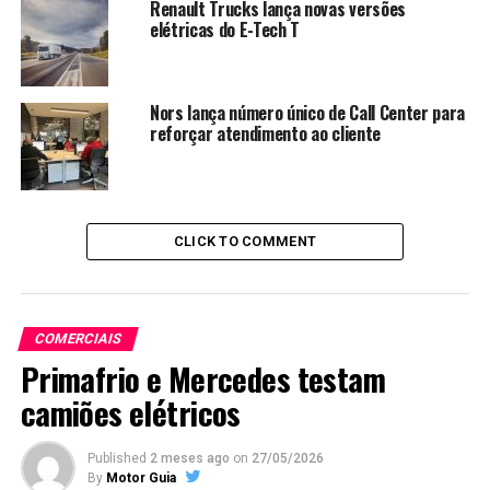
Renault Trucks lança novas versões
elétricas do E-Tech T
Nors lança número único de Call Center para
reforçar atendimento ao cliente
CLICK TO COMMENT
COMERCIAIS
Primafrio e Mercedes testam
camiões elétricos
Published
2 meses ago
on
27/05/2026
By
Motor Guia