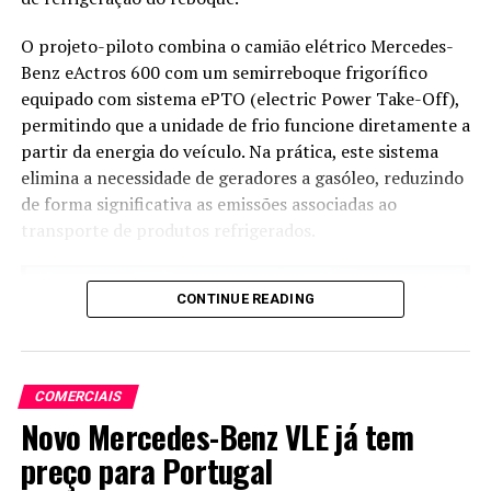
O projeto-piloto combina o camião elétrico Mercedes-
Benz eActros 600 com um semirreboque frigorífico
equipado com sistema ePTO (electric Power Take-Off),
permitindo que a unidade de frio funcione diretamente a
partir da energia do veículo. Na prática, este sistema
elimina a necessidade de geradores a gasóleo, reduzindo
de forma significativa as emissões associadas ao
transporte de produtos refrigerados.
CONTINUE READING
COMERCIAIS
Novo Mercedes-Benz VLE já tem
preço para Portugal