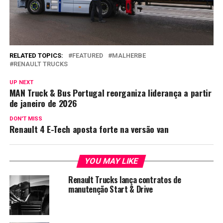
RELATED TOPICS:
FEATURED
MALHERBE
RENAULT TRUCKS
UP NEXT
MAN Truck & Bus Portugal reorganiza liderança a partir
de janeiro de 2026
DON'T MISS
Renault 4 E-Tech aposta forte na versão van
YOU MAY LIKE
Renault Trucks lança contratos de
manutenção Start & Drive