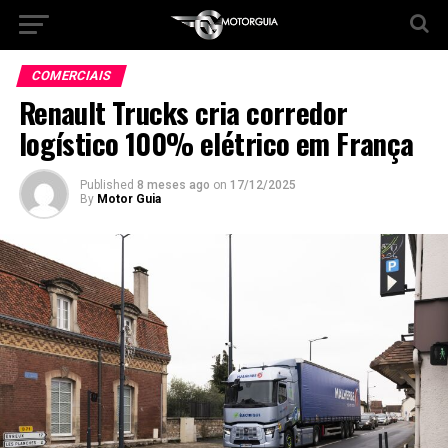
COMERCIAIS
Renault Trucks cria corredor
logístico 100% elétrico em França
Published
8 meses ago
on
17/12/2025
By
Motor Guia