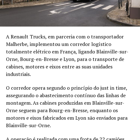
A Renault Trucks, em parceria com o transportador
Malherbe, implementou um corredor logístico
totalmente elétrico em França, ligando Blainville-sur-
Orne, Bourg-en-Bresse e Lyon, para o transporte de
cabines, motores e eixos entre as suas unidades
industriais.
O corredor opera segundo o princípio do just in time,
assegurando o abastecimento contínuo das linhas de
montagem. As cabines produzidas em Blainville-sur-
Orne seguem para Bourg-en-Bresse, enquanto os
motores e eixos fabricados em Lyon são enviados para
Blainville-sur-Orne.
A operação é realizada com uma frota de 22 camiões