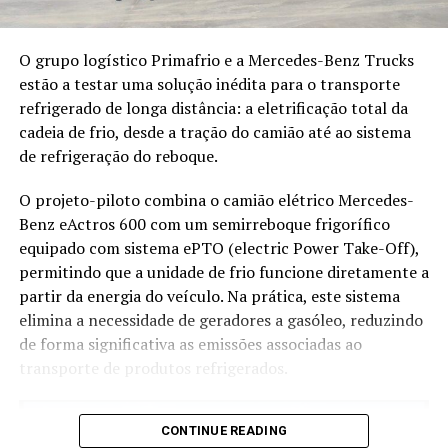
O grupo logístico Primafrio e a Mercedes-Benz Trucks
estão a testar uma solução inédita para o transporte
refrigerado de longa distância: a eletrificação total da
cadeia de frio, desde a tração do camião até ao sistema
de refrigeração do reboque.
O projeto-piloto combina o camião elétrico Mercedes-
Benz eActros 600 com um semirreboque frigorífico
equipado com sistema ePTO (electric Power Take-Off),
permitindo que a unidade de frio funcione diretamente a
partir da energia do veículo. Na prática, este sistema
elimina a necessidade de geradores a gasóleo, reduzindo
de forma significativa as emissões associadas ao
transporte de produtos refrigerados.
CONTINUE READING