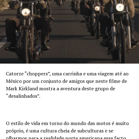
Catorze “choppers”, uma carrinha e uma viagem até ao
México por um conjunto de amigos que neste filme de
Mark Kirkland mostra a aventura deste grupo de
“desalinhados”.
O estilo de vida em torno do mundo das motos é muito
próprio, é uma cultura cheia de subculturas e se
olharmos para a realidade norte americana esse facto