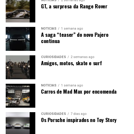
NOTÍCIAS
2 semanas ago
GT, a surpresa da Range Rover
NOTÍCIAS
1 semana ago
A saga “teaser” do novo Pajero
continua
CURIOSIDADES
2 semanas ago
Amigos, motos, skate e surf
NOTÍCIAS
1 semana ago
Carros de Mad Max por encomenda
CURIOSIDADES
7 dias ago
Os Porsche inspirados no Toy Story