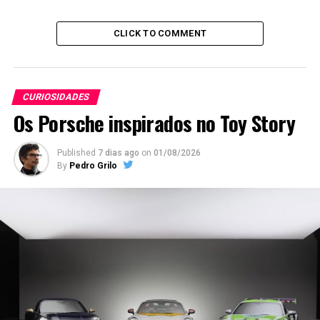
CLICK TO COMMENT
CURIOSIDADES
Os Porsche inspirados no Toy Story
Published
7 dias ago
on
01/08/2026
By
Pedro Grilo