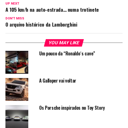
UP NEXT
A 105 km/h na auto-estrada… numa trotinete
DON'T MISS
O arquivo histórico da Lamborghini
YOU MAY LIKE
Um pouco da “Ronaldo´s cave”
A Galloper vai voltar
Os Porsche inspirados no Toy Story