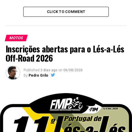
CLICK TO COMMENT
MOTOS
Inscrições abertas para o Lés-a-Lés
Off-Road 2026
Published
3 dias ago
on
06/08/2026
By
Pedro Grilo