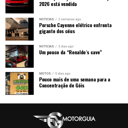
2026 está vendida
NOTÍCIAS
2 semanas ago
Porsche Cayenne elétrico enfrenta
gigante dos céus
NOTÍCIAS
2 dias ago
Um pouco da “Ronaldo´s cave”
MOTOS
5 dias ago
Pouco mais de uma semana para a
Concentração de Góis