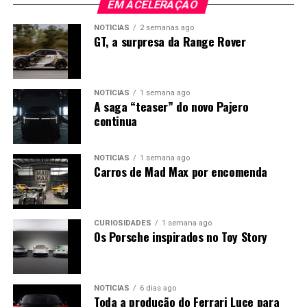
EM ACELERAÇÃO
NOTÍCIAS
2 semanas ago
GT, a surpresa da Range Rover
NOTÍCIAS
1 semana ago
A saga “teaser” do novo Pajero
continua
NOTÍCIAS
1 semana ago
Carros de Mad Max por encomenda
CURIOSIDADES
1 semana ago
Os Porsche inspirados no Toy Story
NOTÍCIAS
6 dias ago
Toda a produção do Ferrari Luce para