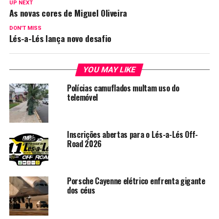
UP NEXT
As novas cores de Miguel Oliveira
DON'T MISS
Lés-a-Lés lança novo desafio
YOU MAY LIKE
Polícias camuflados multam uso do
telemóvel
Inscrições abertas para o Lés-a-Lés Off-
Road 2026
Porsche Cayenne elétrico enfrenta gigante
dos céus