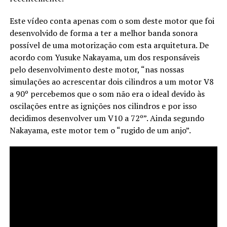
Este vídeo conta apenas com o som deste motor que foi
desenvolvido de forma a ter a melhor banda sonora
possível de uma motorização com esta arquitetura. De
acordo com Yusuke Nakayama, um dos responsáveis
pelo desenvolvimento deste motor, “nas nossas
simulações ao acrescentar dois cilindros a um motor V8
a 90º percebemos que o som não era o ideal devido às
oscilações entre as ignições nos cilindros e por isso
decidimos desenvolver um V10 a 72º”. Ainda segundo
Nakayama, este motor tem o “rugido de um anjo”.