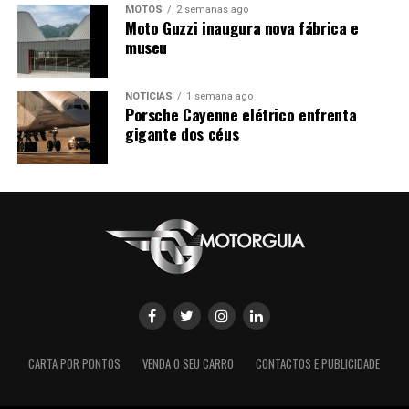
MOTOS
2 semanas ago
Moto Guzzi inaugura nova fábrica e
museu
NOTÍCIAS
1 semana ago
Porsche Cayenne elétrico enfrenta
gigante dos céus
CARTA POR PONTOS
VENDA O SEU CARRO
CONTACTOS E PUBLICIDADE