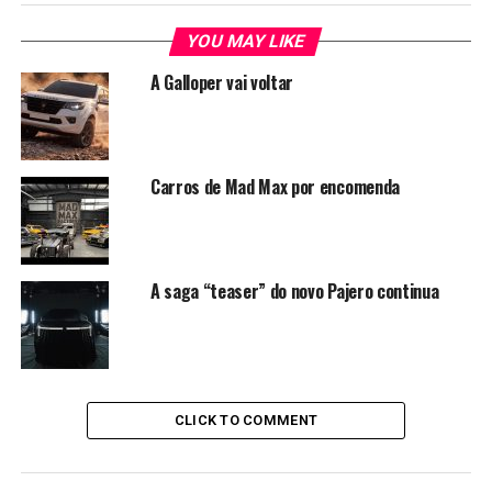
YOU MAY LIKE
A Galloper vai voltar
Carros de Mad Max por encomenda
A saga “teaser” do novo Pajero continua
CLICK TO COMMENT