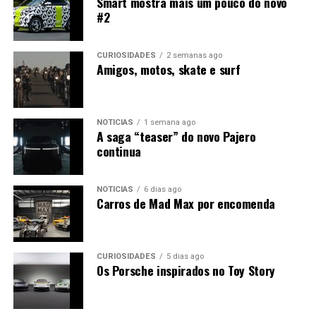
Smart mostra mais um pouco do novo
#2
CURIOSIDADES
2 semanas ago
Amigos, motos, skate e surf
NOTÍCIAS
1 semana ago
A saga “teaser” do novo Pajero
continua
NOTÍCIAS
6 dias ago
Carros de Mad Max por encomenda
CURIOSIDADES
5 dias ago
Os Porsche inspirados no Toy Story