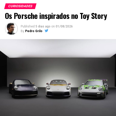
CURIOSIDADES
Os Porsche inspirados no Toy Story
Published
5 dias ago
on
01/08/2026
By
Pedro Grilo