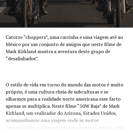
Catorze “choppers”, uma carrinha e uma viagem até ao
México por um conjunto de amigos que neste filme de
Mark Kirkland mostra a aventura deste grupo de
“desalinhados”.
O estilo de vida em torno do mundo das motos é muito
próprio, é uma cultura cheia de subculturas e se
olharmos para a realidade norte americana esse facto
apenas se multiplica. Neste filme “50W Baja” de Mark
Kirkland, um realizador do Arizona, Estados Unidos,
acompanhamos uma viagem onde as motos
customizadas, cada uma com uma honrosa patina, uma