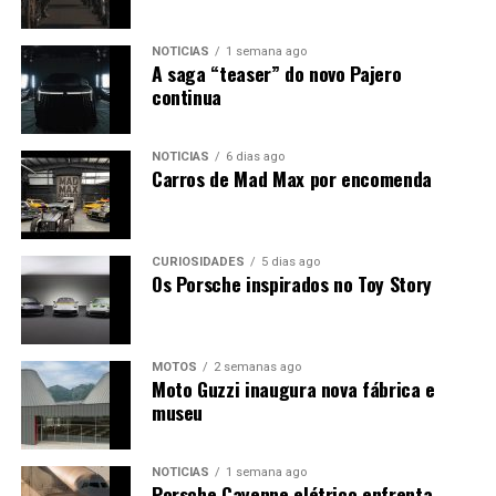
NOTÍCIAS
1 semana ago
A saga “teaser” do novo Pajero
continua
NOTÍCIAS
6 dias ago
Carros de Mad Max por encomenda
CURIOSIDADES
5 dias ago
Os Porsche inspirados no Toy Story
MOTOS
2 semanas ago
Moto Guzzi inaugura nova fábrica e
museu
NOTÍCIAS
1 semana ago
Porsche Cayenne elétrico enfrenta