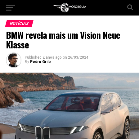
NOTÍCIAS
BMW revela mais um Vision Neue
Klasse
Published
2 anos ago
on
26/03/2024
By
Pedro Grilo