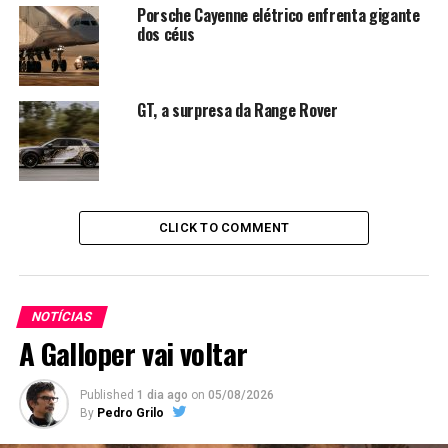
Porsche Cayenne elétrico enfrenta gigante
dos céus
GT, a surpresa da Range Rover
CLICK TO COMMENT
NOTÍCIAS
A Galloper vai voltar
Published
1 dia ago
on
05/08/2026
By
Pedro Grilo