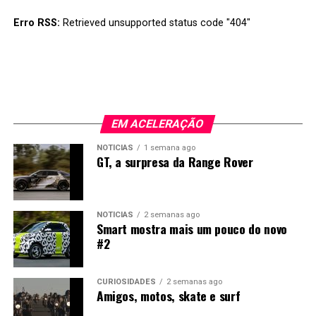
esforço.
Erro RSS:
Retrieved unsupported status code "404"
EM ACELERAÇÃO
NOTÍCIAS
1 semana ago
GT, a surpresa da Range Rover
NOTÍCIAS
2 semanas ago
Smart mostra mais um pouco do novo
#2
CURIOSIDADES
2 semanas ago
Amigos, motos, skate e surf