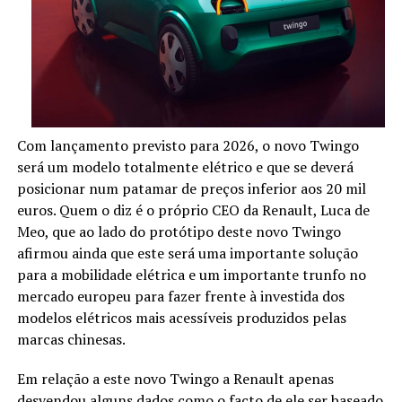
Com lançamento previsto para 2026, o novo Twingo
será um modelo totalmente elétrico e que se deverá
posicionar num patamar de preços inferior aos 20 mil
euros. Quem o diz é o próprio CEO da Renault, Luca de
Meo, que ao lado do protótipo deste novo Twingo
afirmou ainda que este será uma importante solução
para a mobilidade elétrica e um importante trunfo no
mercado europeu para fazer frente à investida dos
modelos elétricos mais acessíveis produzidos pelas
marcas chinesas.
Em relação a este novo Twingo a Renault apenas
desvendou alguns dados como o facto de ele ser baseado