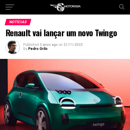
NOTÍCIAS
Renault vai lançar um novo Twingo
Published
3 anos ago
on
21/11/2023
By
Pedro Grilo