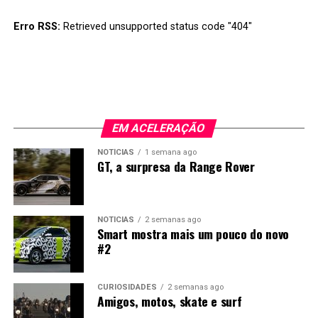
esforço.
Erro RSS:
Retrieved unsupported status code "404"
EM ACELERAÇÃO
NOTÍCIAS
1 semana ago
GT, a surpresa da Range Rover
NOTÍCIAS
2 semanas ago
Smart mostra mais um pouco do novo
#2
CURIOSIDADES
2 semanas ago
Amigos, motos, skate e surf