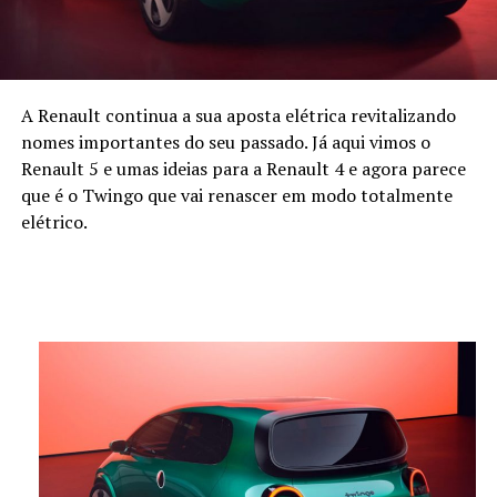
A Renault continua a sua aposta elétrica revitalizando
nomes importantes do seu passado. Já aqui vimos o
Renault 5 e umas ideias para a Renault 4 e agora parece
que é o Twingo que vai renascer em modo totalmente
elétrico.