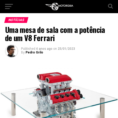
NOTÍCIAS
Uma mesa de sala com a potência
de um V8 Ferrari
Published
4 anos ago
on
25/01/2023
By
Pedro Grilo