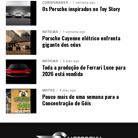
CURIOSIDADES
1 semana ago
Os Porsche inspirados no Toy Story
NOTÍCIAS
1 semana ago
Porsche Cayenne elétrico enfrenta
gigante dos céus
NOTÍCIAS
5 dias ago
Toda a produção do Ferrari Luce para
2026 está vendida
MOTOS
4 dias ago
Pouco mais de uma semana para a
Concentração de Góis