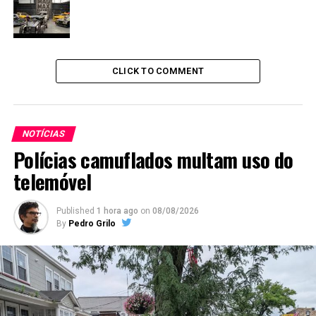
CLICK TO COMMENT
NOTÍCIAS
Polícias camuflados multam uso do
telemóvel
Published
1 hora ago
on
08/08/2026
By
Pedro Grilo