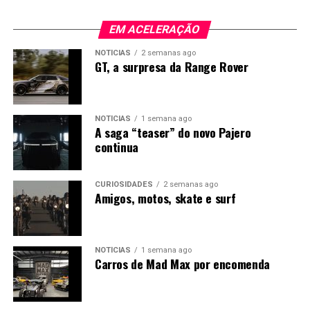
EM ACELERAÇÃO
NOTÍCIAS
2 semanas ago
GT, a surpresa da Range Rover
NOTÍCIAS
1 semana ago
A saga “teaser” do novo Pajero
continua
CURIOSIDADES
2 semanas ago
Amigos, motos, skate e surf
NOTÍCIAS
1 semana ago
Carros de Mad Max por encomenda