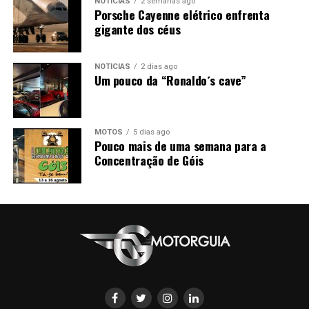
NOTÍCIAS
2 semanas ago
Porsche Cayenne elétrico enfrenta
gigante dos céus
NOTÍCIAS
2 dias ago
Um pouco da “Ronaldo´s cave”
MOTOS
5 dias ago
Pouco mais de uma semana para a
Concentração de Góis