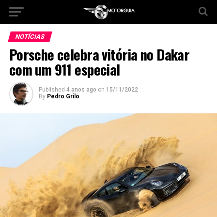
NOTÍCIAS
Porsche celebra vitória no Dakar
com um 911 especial
Published
4 anos ago
on
15/11/2022
By
Pedro Grilo