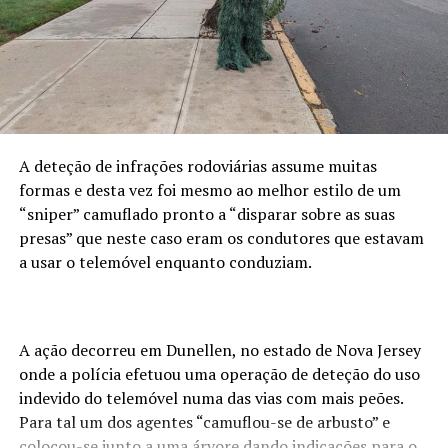
A deteção de infrações rodoviárias assume muitas
formas e desta vez foi mesmo ao melhor estilo de um
“sniper” camuflado pronto a “disparar sobre as suas
presas” que neste caso eram os condutores que estavam
a usar o telemóvel enquanto conduziam.
A ação decorreu em Dunellen, no estado de Nova Jersey
onde a polícia efetuou uma operação de deteção do uso
indevido do telemóvel numa das vias com mais peões.
Para tal um dos agentes “camuflou-se de arbusto” e
colocou-se junto a uma árvore dando indicações para o