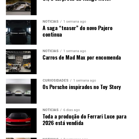
NOTÍCIAS
1 semana ago
A saga “teaser” do novo Pajero
continua
NOTÍCIAS
1 semana ago
Carros de Mad Max por encomenda
CURIOSIDADES
1 semana ago
Os Porsche inspirados no Toy Story
NOTÍCIAS
6 dias ago
Toda a produção do Ferrari Luce para
2026 está vendida