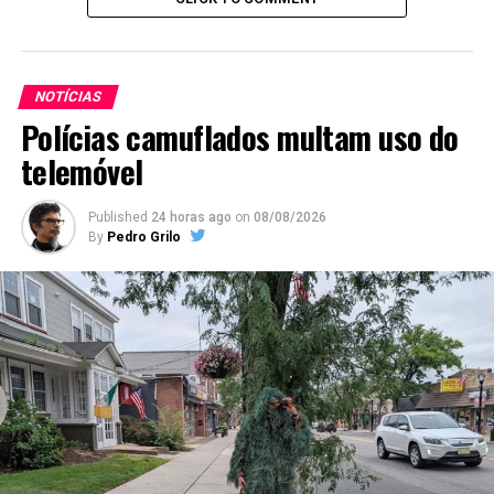
NOTÍCIAS
Polícias camuflados multam uso do
telemóvel
Published
24 horas ago
on
08/08/2026
By
Pedro Grilo