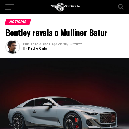
NOTÍCIAS
Bentley revela o Mulliner Batur
Published
4 anos ago
on
30/08/2022
By
Pedro Grilo