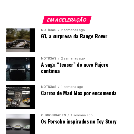
EM ACELERAÇÃO
NOTÍCIAS
2 semanas ago
GT, a surpresa da Range Rover
NOTÍCIAS
2 semanas ago
A saga “teaser” do novo Pajero
continua
NOTÍCIAS
1 semana ago
Carros de Mad Max por encomenda
CURIOSIDADES
1 semana ago
Os Porsche inspirados no Toy Story