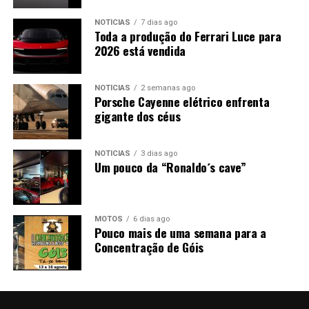
NOTÍCIAS
7 dias ago
Toda a produção do Ferrari Luce para
2026 está vendida
NOTÍCIAS
2 semanas ago
Porsche Cayenne elétrico enfrenta
gigante dos céus
NOTÍCIAS
3 dias ago
Um pouco da “Ronaldo´s cave”
MOTOS
6 dias ago
Pouco mais de uma semana para a
Concentração de Góis