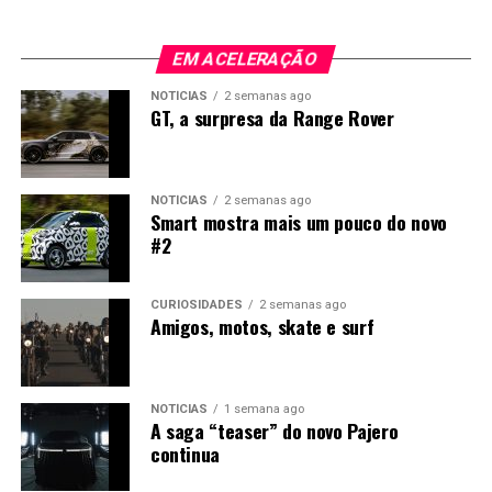
EM ACELERAÇÃO
NOTÍCIAS
2 semanas ago
GT, a surpresa da Range Rover
NOTÍCIAS
2 semanas ago
Smart mostra mais um pouco do novo
#2
CURIOSIDADES
2 semanas ago
Amigos, motos, skate e surf
NOTÍCIAS
1 semana ago
A saga “teaser” do novo Pajero
continua