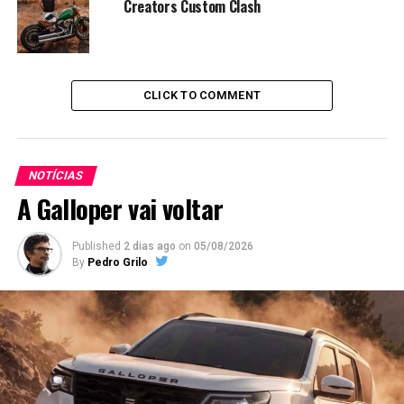
Creators Custom Clash
CLICK TO COMMENT
NOTÍCIAS
A Galloper vai voltar
Published
2 dias ago
on
05/08/2026
By
Pedro Grilo