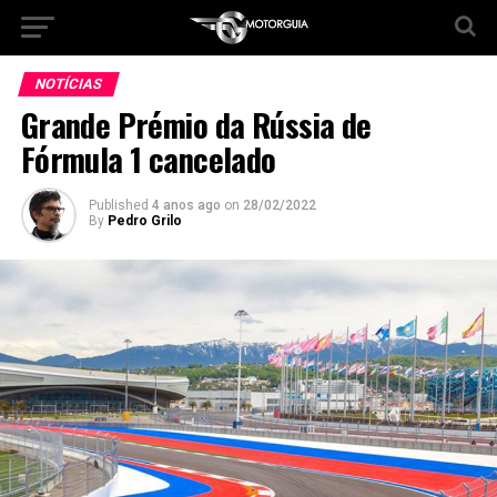
NOTÍCIAS
Grande Prémio da Rússia de
Fórmula 1 cancelado
Published
4 anos ago
on
28/02/2022
By
Pedro Grilo