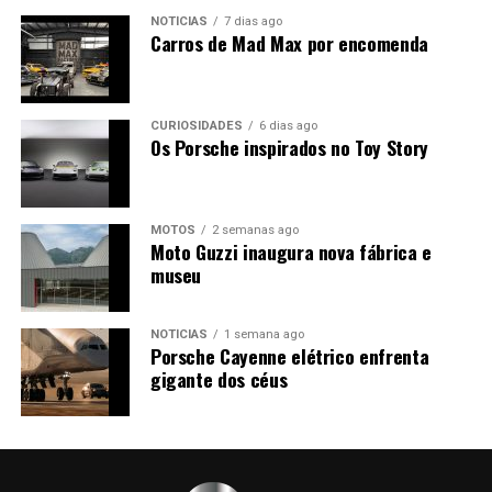
NOTÍCIAS
7 dias ago
Carros de Mad Max por encomenda
CURIOSIDADES
6 dias ago
Os Porsche inspirados no Toy Story
MOTOS
2 semanas ago
Moto Guzzi inaugura nova fábrica e
museu
NOTÍCIAS
1 semana ago
Porsche Cayenne elétrico enfrenta
gigante dos céus