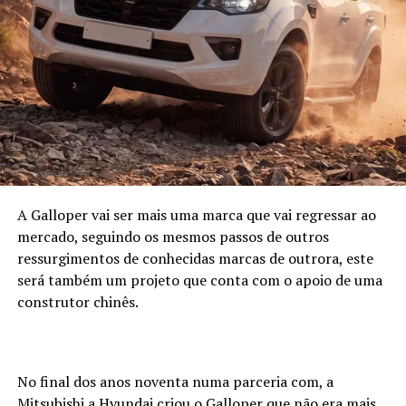
A Galloper vai ser mais uma marca que vai regressar ao
mercado, seguindo os mesmos passos de outros
ressurgimentos de conhecidas marcas de outrora, este
será também um projeto que conta com o apoio de uma
construtor chinês.
No final dos anos noventa numa parceria com, a
Mitsubishi a Hyundai criou o Galloper que não era mais