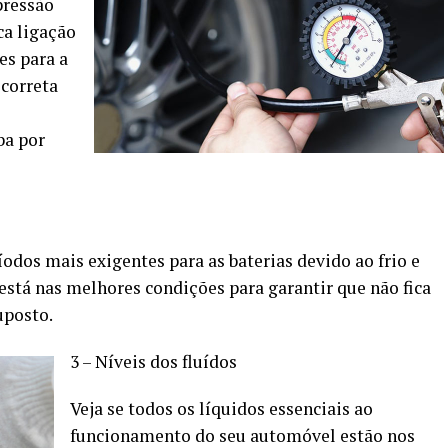
pressão
ca ligação
es para a
 correta
ba por
odos mais exigentes para as baterias devido ao frio e
está nas melhores condições para garantir que não fica
uposto.
3 – Níveis dos fluídos
Veja se todos os líquidos essenciais ao
funcionamento do seu automóvel estão nos