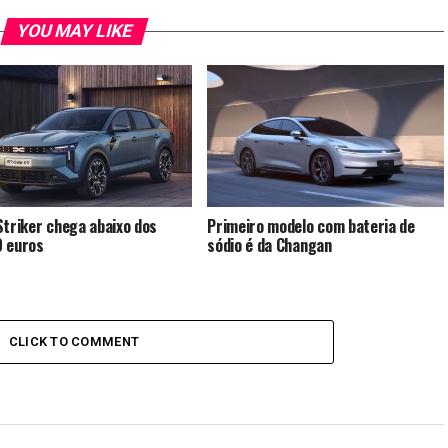
YOU MAY LIKE
Striker chega abaixo dos
Primeiro modelo com bateria de
 euros
sódio é da Changan
CLICK TO COMMENT