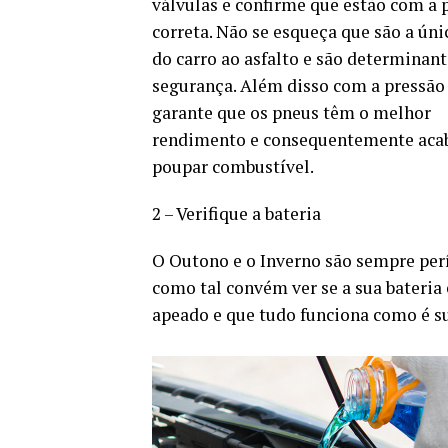
válvulas e confirme que estão com a 
correta. Não se esqueça que são a úni
do carro ao asfalto e são determinant
segurança. Além disso com a pressão
garante que os pneus têm o melhor
rendimento e consequentemente aca
poupar combustível.
2 – Verifique a bateria
O Outono e o Inverno são sempre perí
como tal convém ver se a sua bateria 
apeado e que tudo funciona como é s