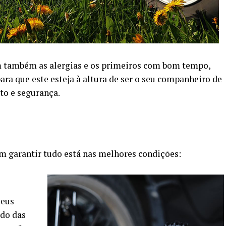
 também as alergias e os primeiros com bom tempo,
para que este esteja à altura de ser o seu companheiro de
to e segurança.
 garantir tudo está nas melhores condições:
seus
ado das