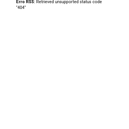
Erro RSS:
Retrieved unsupported status code
"404"