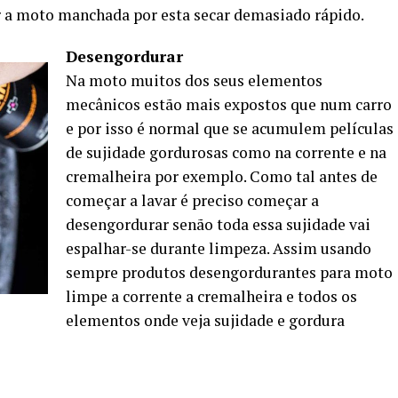
r a moto manchada por esta secar demasiado rápido.
Desengordurar
Na moto muitos dos seus elementos
mecânicos estão mais expostos que num carro
e por isso é normal que se acumulem películas
de sujidade gordurosas como na corrente e na
cremalheira por exemplo. Como tal antes de
começar a lavar é preciso começar a
desengordurar senão toda essa sujidade vai
espalhar-se durante limpeza. Assim usando
sempre produtos desengordurantes para moto
limpe a corrente a cremalheira e todos os
elementos onde veja sujidade e gordura