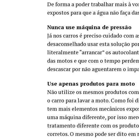
De forma a poder trabalhar mais à vo
expostos para que a água não faça das
Nunca use máquina de pressão
Já nos carros é preciso cuidado com 
desaconselhado usar esta solução por
literalmente “arrancar” os autocolan
das motos e que com o tempo perdem 
descascar por não aguentarem o impa
Use apenas produtos para moto
Não utilize os mesmos produtos com
o carro para lavar a moto. Como foi d
tem mais elementos mecânicos expos
uma máquina diferente, por isso me
tratamento diferente com os produto
corretos. O mesmo pode ser dito em 