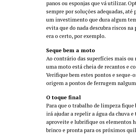
panos ou esponjas que vá utilizar. Op
sempre por soluções adequadas, até 
um investimento que dura algum te
evita que do nada descubra riscos na
era o certo, por exemplo.
Seque bem a moto
Ao contrário das superfícies mais ou
uma moto está cheia de recantos e c
Verifique bem estes pontos e seque-o
origem a pontos de ferrugem nalgum
O toque final
Para que o trabalho de limpeza fique
irá ajudar a repelir a água da chuva e
aproveite e lubrifique os elementos 
brinco e pronta para os próximos qui