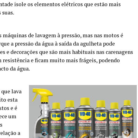
ntade isole os elementos elétricos que estão mais
 suas.
as máquinas de lavagem à pressão, mas nas motos é
que a pressão da água à saída da agulheta pode
tes e decorações que são mais habituais nas carenagens
resistência e ficam muito mais frágeis, podendo
cto da água.
 que lava
ito esta
tos e é
rece um
s
relação a