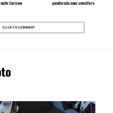
ande turismo
pendurada num semáforo
CLICK TO COMMENT
oto