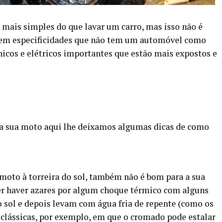
 mais simples do que lavar um carro, mas isso não é
em especificidades que não tem um automóvel como
cos e elétricos importantes que estão mais expostos e
 a sua moto aqui lhe deixamos algumas dicas de como
moto à torreira do sol, também não é bom para a sua
r haver azares por algum choque térmico com alguns
o sol e depois levam com água fria de repente (como os
lássicas, por exemplo, em que o cromado pode estalar