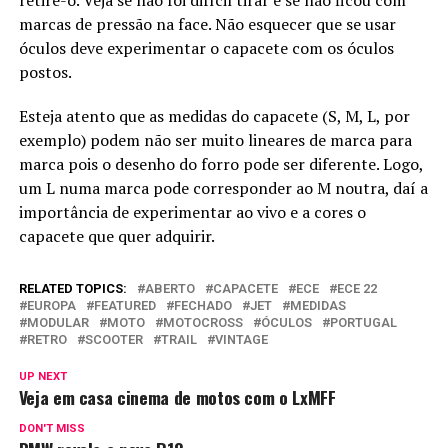
marcas de pressão na face. Não esquecer que se usar
óculos deve experimentar o capacete com os óculos
postos.
Esteja atento que as medidas do capacete (S, M, L, por
exemplo) podem não ser muito lineares de marca para
marca pois o desenho do forro pode ser diferente. Logo,
um L numa marca pode corresponder ao M noutra, daí a
importância de experimentar ao vivo e a cores o
capacete que quer adquirir.
RELATED TOPICS:
ABERTO
CAPACETE
ECE
ECE 22
EUROPA
FEATURED
FECHADO
JET
MEDIDAS
MODULAR
MOTO
MOTOCROSS
ÓCULOS
PORTUGAL
RETRO
SCOOTER
TRAIL
VINTAGE
UP NEXT
Veja em casa cinema de motos com o LxMFF
DON'T MISS