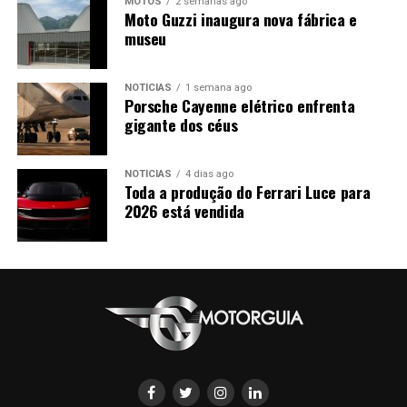
moto.
MOTOS
2 semanas ago
Moto Guzzi inaugura nova fábrica e
gelo e por
museu
isso o primeiro passo é verificar a pressão dos pneus
Limpeza e suavidade
pois o frio reduz a pressão dos mesmos e como tal deve
Outros elementos como os braços da suspensão, ou os
ser acertada. Atenção que caso saiba que vai andar em
NOTÍCIAS
1 semana ago
eixos das rodas por exemplo também devem ser
Porsche Cayenne elétrico enfrenta
neve com alguma altura então convém ter a maior
gigante dos céus
analisados, verificados e lubrificados para que os seus
superfície de contacto do pneu com a neve e nesse caso
movimentos não sejam inibidos ou prejudicados por
deve baixar a pressão dos pneus. Os próprios pneus
sujidade ou falta de lubrificação. Dessa forma assegura
devem ser trocados para pneus de inverno para melhora
NOTÍCIAS
4 dias ago
Toda a produção do Ferrari Luce para
que a sua moto tem todos os elementos a funcionar
a aderência ou então se quiser continuar a usar os
2026 está vendida
como devem e assim assegura que a sua resposta é a
mesmos pneus, então estes devem ser equipados com
mais eficaz e acima de tudo, a mais segura.
correntes.
Foco total e suavidade
Uma vez na estrada o motociclista deve manter uma
atenção permanente na condução com especial foco nas
condições do piso. Analisar o asfalto e estar muito
atento à presença de gelo, que por vezes é impercetível,
é fundamental para conseguir antecipar dificuldades,