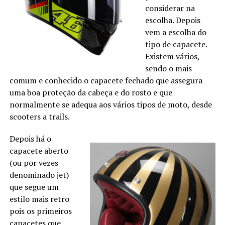
considerar na
escolha. Depois
vem a escolha do
tipo de capacete.
Existem vários,
sendo o mais
comum e conhecido o capacete fechado que assegura
uma boa proteção da cabeça e do rosto e que
normalmente se adequa aos vários tipos de moto, desde
scooters a trails.
Depois há o
capacete aberto
(ou por vezes
denominado jet)
que segue um
estilo mais retro
pois os primeiros
capacetes que