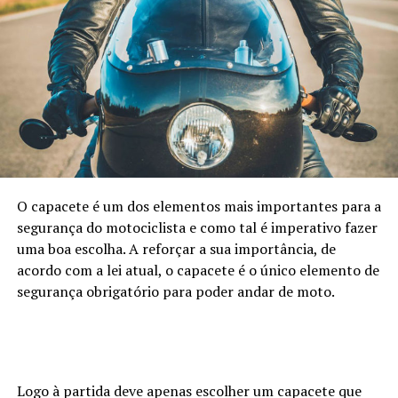
O capacete é um dos elementos mais importantes para a
segurança do motociclista e como tal é imperativo fazer
uma boa escolha. A reforçar a sua importância, de
acordo com a lei atual, o capacete é o único elemento de
segurança obrigatório para poder andar de moto.
Logo à partida deve apenas escolher um capacete que